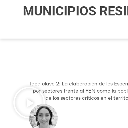
Ir
MUNICIPIOS RESI
al
contenido
Idea clave 2: La elaboración de los Esce
por sectores frente al FEN como la pobl
de los sectores críticos en el terr