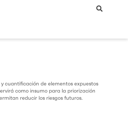
n y cuantificación de elementos expuestos
servirá como insumo para la priorización
ermitan reducir los riesgos futuros.