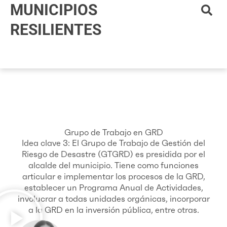
MUNICIPIOS
Ir
al
RESILIENTES
contenido
Grupo de Trabajo en GRD
Idea clave 3: El Grupo de Trabajo de Gestión del
Riesgo de Desastre (GTGRD) es presidida por el
alcalde del municipio. Tiene como funciones
articular e implementar los procesos de la GRD,
establecer un Programa Anual de Actividades,
involucrar a todas unidades orgánicas, incorporar
a la GRD en la inversión pública, entre otras.