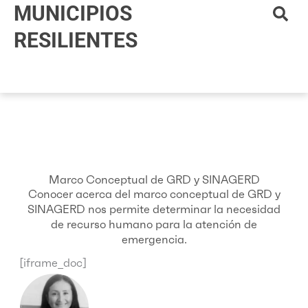
MUNICIPIOS
Ir
al
RESILIENTES
contenido
Marco Conceptual de GRD y SINAGERD
Conocer acerca del marco conceptual de GRD y
SINAGERD nos permite determinar la necesidad
de recurso humano para la atención de
emergencia.
[iframe_doc]