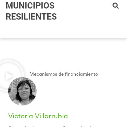
MUNICIPIOS
Ir
al
RESILIENTES
contenido
Mecanismos de financiamiento
Victoria Villarrubia