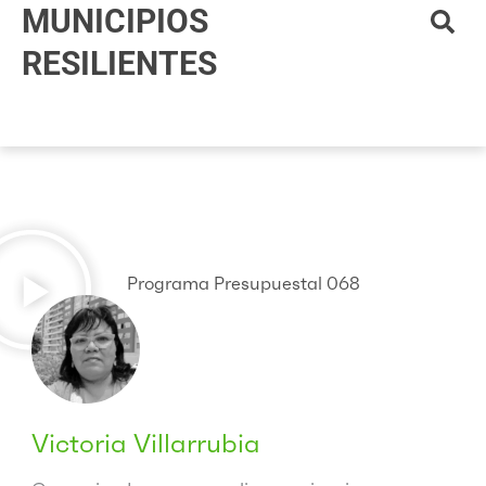
MUNICIPIOS
Ir
al
RESILIENTES
contenido
Programa Presupuestal 068
Victoria Villarrubia