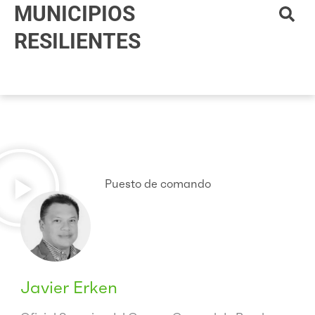
MUNICIPIOS
Ir
al
RESILIENTES
contenido
Puesto de comando
Javier Erken