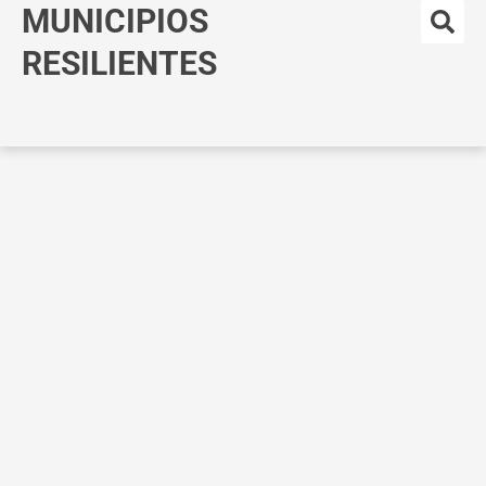
MUNICIPIOS
Ir
al
RESILIENTES
contenido