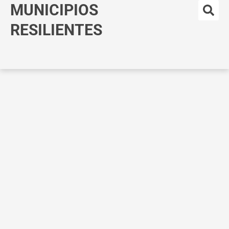
MUNICIPIOS
Ir
al
RESILIENTES
contenido