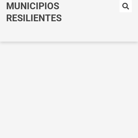
MUNICIPIOS
Ir
al
RESILIENTES
contenido